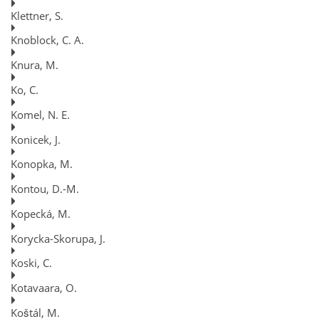
Klettner, S.
Knoblock, C. A.
Knura, M.
Ko, C.
Komel, N. E.
Konicek, J.
Konopka, M.
Kontou, D.-M.
Kopecká, M.
Korycka-Skorupa, J.
Koski, C.
Kotavaara, O.
Koštál, M.