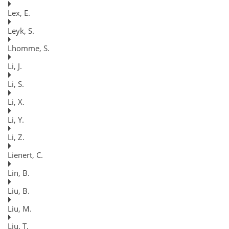
Lex, E.
Leyk, S.
Lhomme, S.
Li, J.
Li, S.
Li, X.
Li, Y.
Li, Z.
Lienert, C.
Lin, B.
Liu, B.
Liu, M.
Liu, T.