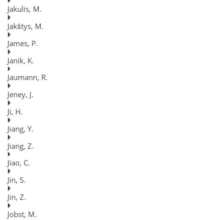
Jakulis, M.
Jakštys, M.
James, P.
Janik, K.
Jaumann, R.
Jeney, J.
Ji, H.
Jiang, Y.
Jiang, Z.
Jiao, C.
Jin, S.
Jin, Z.
Jobst, M.