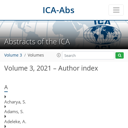
ICA-Abs
Abstracts of the ICA
Volume 3
Volumes
Volume 3, 2021 – Author index
A
Acharya, S.
Adams, S.
Adeleke, A.