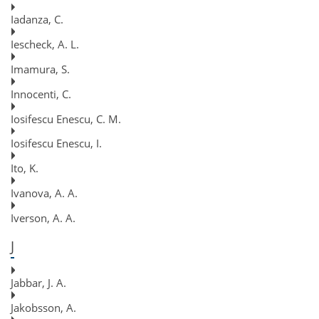
Iadanza, C.
Iescheck, A. L.
Imamura, S.
Innocenti, C.
Iosifescu Enescu, C. M.
Iosifescu Enescu, I.
Ito, K.
Ivanova, A. A.
Iverson, A. A.
J
Jabbar, J. A.
Jakobsson, A.