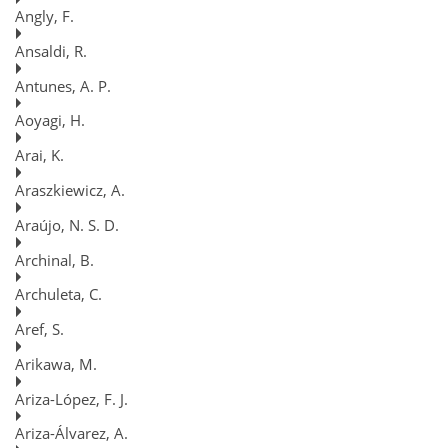
Angly, F.
Ansaldi, R.
Antunes, A. P.
Aoyagi, H.
Arai, K.
Araszkiewicz, A.
Araújo, N. S. D.
Archinal, B.
Archuleta, C.
Aref, S.
Arikawa, M.
Ariza-López, F. J.
Ariza-Álvarez, A.