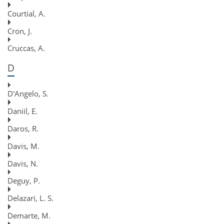
Courtial, A.
Cron, J.
Cruccas, A.
D
D'Angelo, S.
Daniil, E.
Daros, R.
Davis, M.
Davis, N.
Deguy, P.
Delazari, L. S.
Demarte, M.