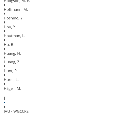
Hodgson, M. E.
Hoffmann, M.
Hoshino, Y.
Hou, Y.
Houtman, L.
Hu, B.
Huang, H.
Huang, Z.
Hunt, P.
Hurni, L.
Hägeli, M.
I
IAU - WGCCRE