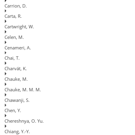
Carrion, D.
Carta, R.
Cartwright, W.
Celen, M.
Cenameri, A.
Chai, T.
Charvát, K.
Chauke, M.
Chauke, M. M. M.
Chawanji, S.
Chen, Y.
Chereshnya, O. Yu.
Chiang, Y.-Y.