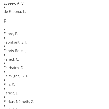
Evseev, A. V.
de Espona, L.
F
Fabre, P.
Fabrikant, S. I.
Fabris-Rotelli, I.
Fahed, C.
Fairbairn, D.
Falavigna, G. P.
Fan, Z.
Faricic, J.
Farkas-Németh, Z.