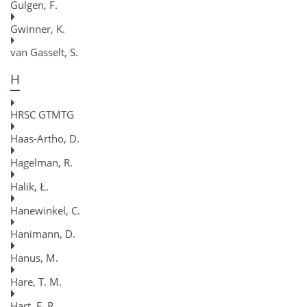
Gulgen, F.
Gwinner, K.
van Gasselt, S.
H
HRSC GTMTG
Haas-Artho, D.
Hagelman, R.
Halik, Ł.
Hanewinkel, C.
Hanimann, D.
Hanus, M.
Hare, T. M.
Hart, E. R.