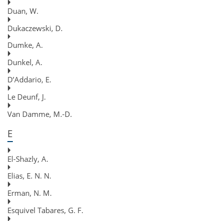
Duan, W.
Dukaczewski, D.
Dumke, A.
Dunkel, A.
D’Addario, E.
Le Deunf, J.
Van Damme, M.-D.
E
El-Shazly, A.
Elias, E. N. N.
Erman, N. M.
Esquivel Tabares, G. F.