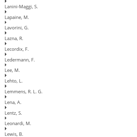
Lanini-Maggi, S.
Lapaine, M.
Lavorini, G.
Lazna, R.
Lecordix, F.
Ledermann, F.
Lee, M.
Lehto, L.
Lemmens, R. L. G.
Lena, A.
Lentz, S.
Leonardi, M.
Lewis, B.