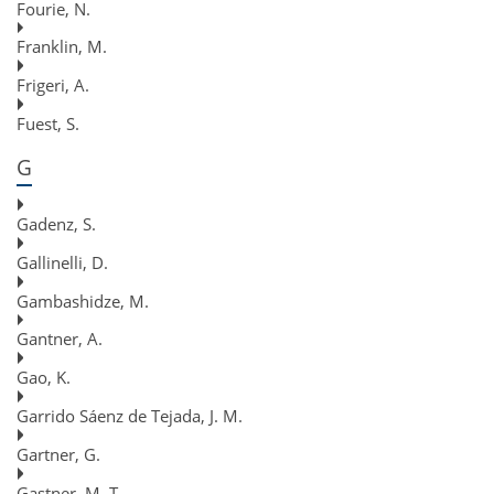
Fourie, N.
Franklin, M.
Frigeri, A.
Fuest, S.
G
Gadenz, S.
Gallinelli, D.
Gambashidze, M.
Gantner, A.
Gao, K.
Garrido Sáenz de Tejada, J. M.
Gartner, G.
Gastner, M. T.