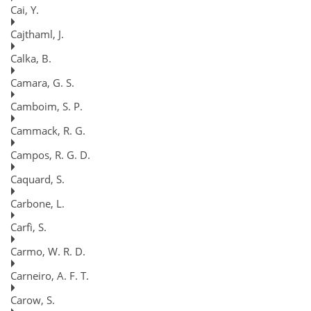
Cai, Y.
Cajthaml, J.
Calka, B.
Camara, G. S.
Camboim, S. P.
Cammack, R. G.
Campos, R. G. D.
Caquard, S.
Carbone, L.
Carfì, S.
Carmo, W. R. D.
Carneiro, A. F. T.
Carow, S.