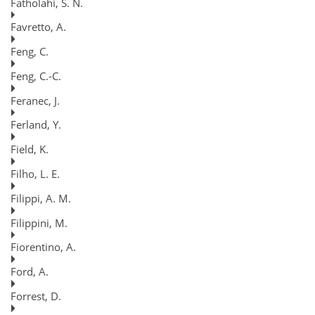
Fatholahi, S. N.
Favretto, A.
Feng, C.
Feng, C.-C.
Feranec, J.
Ferland, Y.
Field, K.
Filho, L. E.
Filippi, A. M.
Filippini, M.
Fiorentino, A.
Ford, A.
Forrest, D.