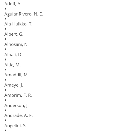
Adolf, A.
Aguiar Rivero, N. E.
Ala-Hulkko, T.
Albert, G.
Alhosani, N.
Alnaji, D.
Altic, M.
Amaddii, M.
Ameye, J.
Amorim, F. R.
Anderson, J.
Andrade, A. F.
Angelini, S.