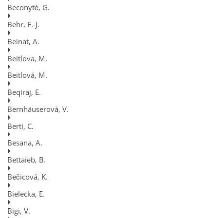
Beconytė, G.
Behr, F.-J.
Beinat, A.
Beitlova, M.
Beitlová, M.
Beqiraj, E.
Bernhäuserová, V.
Berti, C.
Besana, A.
Bettaieb, B.
Bečicová, K.
Bielecka, E.
Bigi, V.