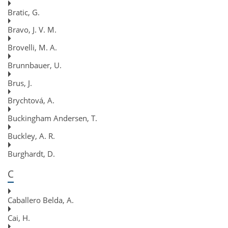
Bratic, G.
Bravo, J. V. M.
Brovelli, M. A.
Brunnbauer, U.
Brus, J.
Brychtová, A.
Buckingham Andersen, T.
Buckley, A. R.
Burghardt, D.
C
Caballero Belda, A.
Cai, H.