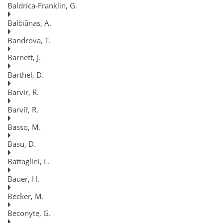
Baldrica-Franklin, G.
Balčiūnas, A.
Bandrova, T.
Barnett, J.
Barthel, D.
Barvir, R.
Barvíř, R.
Basso, M.
Basu, D.
Battaglini, L.
Bauer, H.
Becker, M.
Beconyte, G.