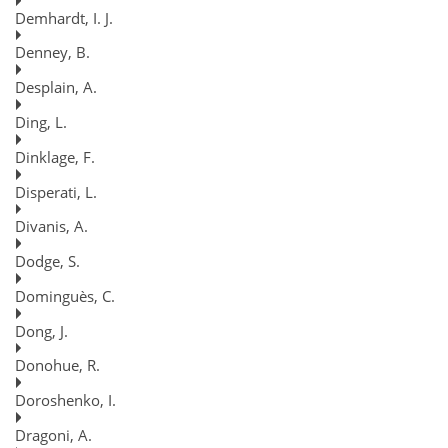
Demhardt, I. J.
Denney, B.
Desplain, A.
Ding, L.
Dinklage, F.
Disperati, L.
Divanis, A.
Dodge, S.
Dominguès, C.
Dong, J.
Donohue, R.
Doroshenko, I.
Dragoni, A.