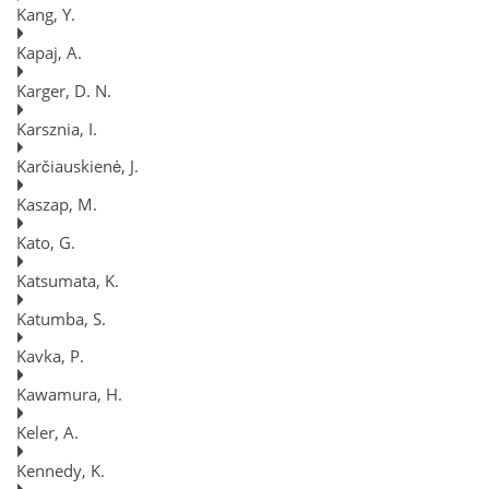
Kang, Y.
Kapaj, A.
Karger, D. N.
Karsznia, I.
Karčiauskienė, J.
Kaszap, M.
Kato, G.
Katsumata, K.
Katumba, S.
Kavka, P.
Kawamura, H.
Keler, A.
Kennedy, K.