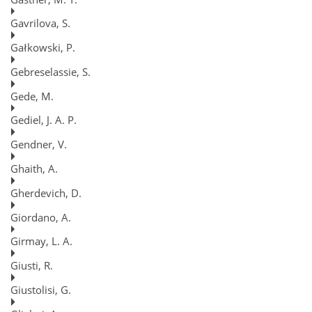
Gavrilova, S.
Gałkowski, P.
Gebreselassie, S.
Gede, M.
Gediel, J. A. P.
Gendner, V.
Ghaith, A.
Gherdevich, D.
Giordano, A.
Girmay, L. A.
Giusti, R.
Giustolisi, G.