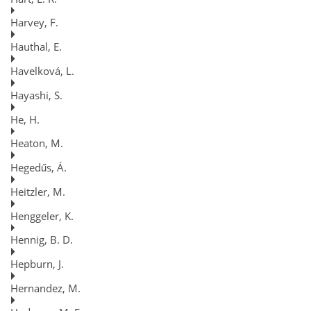
Harvey, F.
Hauthal, E.
Havelková, L.
Hayashi, S.
He, H.
Heaton, M.
Hegedűs, Á.
Heitzler, M.
Henggeler, K.
Hennig, B. D.
Hepburn, J.
Hernandez, M.