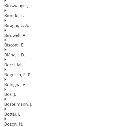
Binswanger, J.
Biondo, T.
Biraghi, C. A.
Birdwell, A.
Biscotti, E.
Bláha, J. D.
Bocci, M.
Bogucka, E. P.
Bologna, V.
Bos, J.
Bostelmann, J.
Bottai, L.
Bozon, N.