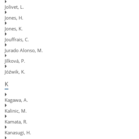
Jolivet, L.
Jones, H.
Jones, K.
Jouffrais, C.
Jurado Alonso, M.
Jílková, P.
Jóźwik, K.
K
Kagawa, A.
Kalinic, M.
Kamata, R.
Kanasugi, H.