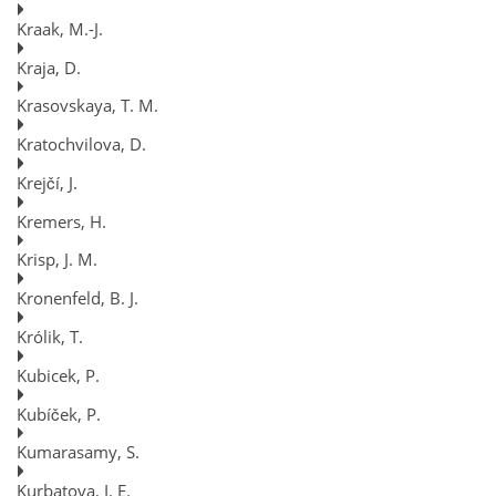
Kraak, M.-J.
Kraja, D.
Krasovskaya, T. M.
Kratochvilova, D.
Krejčí, J.
Kremers, H.
Krisp, J. M.
Kronenfeld, B. J.
Królik, T.
Kubicek, P.
Kubíček, P.
Kumarasamy, S.
Kurbatova, I. E.