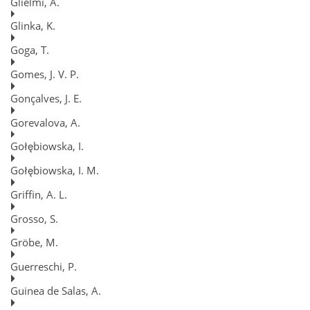
Glielmi, A.
Glinka, K.
Goga, T.
Gomes, J. V. P.
Gonçalves, J. E.
Gorevalova, A.
Gołębiowska, I.
Gołębiowska, I. M.
Griffin, A. L.
Grosso, S.
Gröbe, M.
Guerreschi, P.
Guinea de Salas, A.