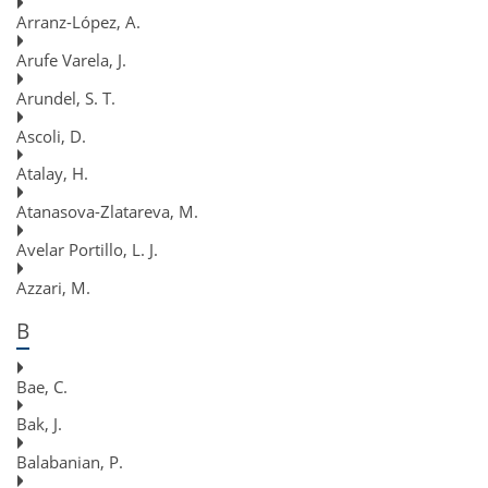
Arranz-López, A.
Arufe Varela, J.
Arundel, S. T.
Ascoli, D.
Atalay, H.
Atanasova-Zlatareva, M.
Avelar Portillo, L. J.
Azzari, M.
B
Bae, C.
Bak, J.
Balabanian, P.